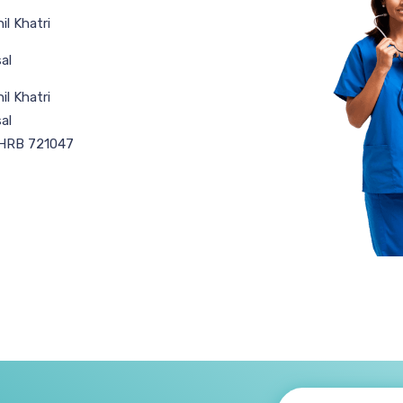
il Khatri
al
il Khatri
al
 HRB 721047