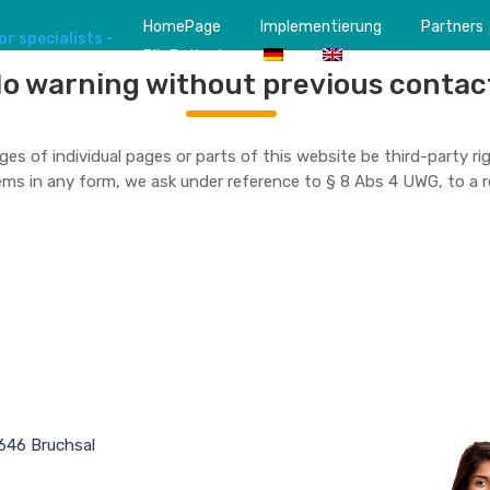
HomePage
Implementierung
Partners
Für Patient
o warning without previous contac
es of individual pages or parts of this website be third-party rig
ms in any form, we ask under reference to § 8 Abs 4 UWG, to a 
646 Bruchsal