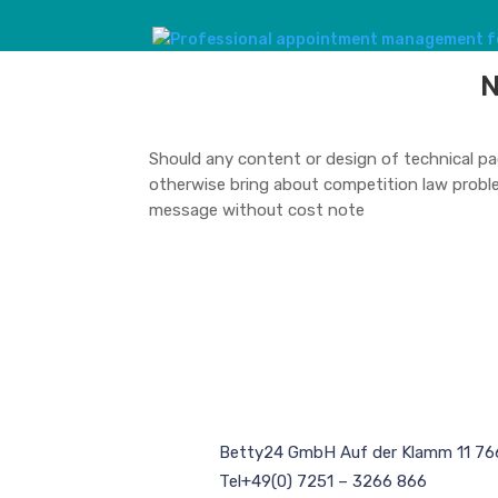
N
Should any content or design of technical pag
otherwise bring about competition law proble
message without cost note
Betty24 GmbH Auf der Klamm 11 76
Tel+49(0) 7251 – 3266 866