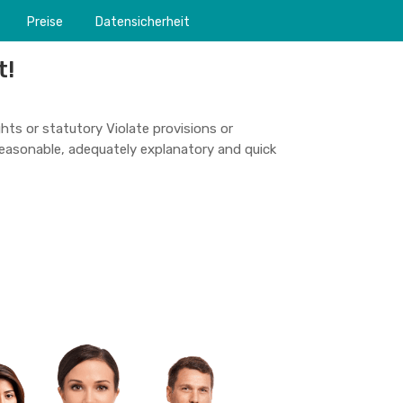
Preise
Datensicherheit
t!
hts or statutory Violate provisions or
reasonable, adequately explanatory and quick